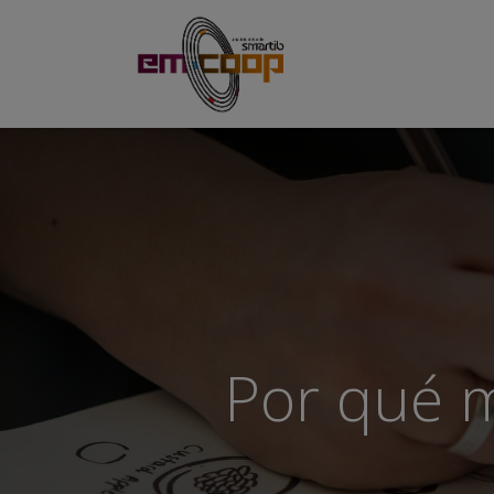
Inicio
Formacione
Por qué m